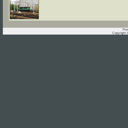
Pow
Copyright